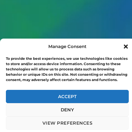
Manage Consent
To provide the best experiences, we use technologies like cookies
to store and/or access device information. Consenting to these
technologies will allow us to process data such as browsing
behavior or unique IDs on this site. Not consenting or withdrawing
consent, may adversely affect certain features and functions.
ACCEPT
DENY
arrow_downward
VIEW PREFERENCES