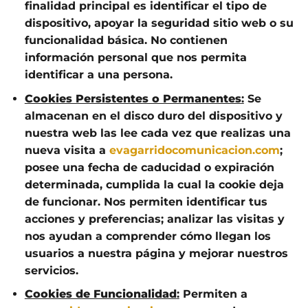
finalidad principal es identificar el tipo de
dispositivo, apoyar la seguridad sitio web o su
funcionalidad básica. No contienen
información personal que nos permita
identificar a una persona.
Cookies Persistentes o Permanentes
:
Se
almacenan en el disco duro del dispositivo y
nuestra web las lee cada vez que realizas una
nueva visita a
evagarridocomunicacion.com
;
posee una fecha de caducidad o expiración
determinada, cumplida la cual la cookie deja
de funcionar. Nos permiten identificar tus
acciones y preferencias; analizar las visitas y
nos ayudan a comprender cómo llegan los
usuarios a nuestra página y mejorar nuestros
servicios.
Cookies de Funcionalidad
:
Permiten a