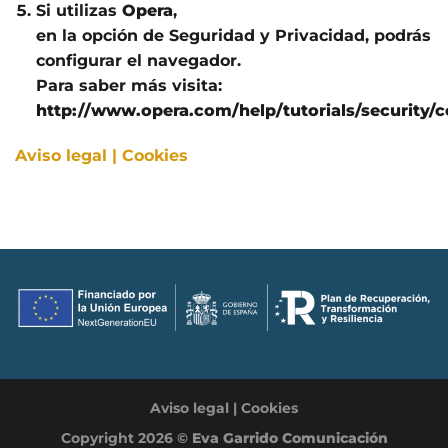
Si utilizas
Opera
,
en la opción de Seguridad y Privacidad, podrás
configurar el navegador.
Para saber más visita:
http://www.opera.com/help/tutorials/security/c
Aviso legal | Cookies
Aviso legal | Cookies
Copyright 2026 ©
Eva Garrido Comunicación