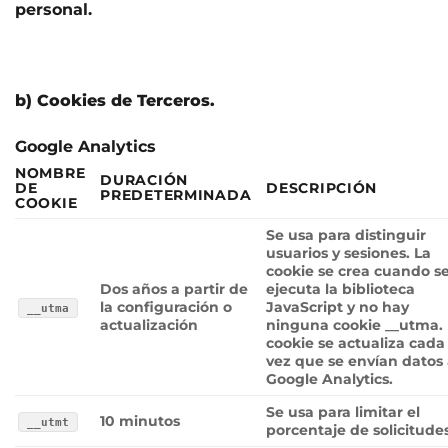
personal.
b) Cookies de Terceros.
Google Analytics
NOMBRE
DURACIÓN
DE
DESCRIPCIÓN
PREDETERMINADA
COOKIE
Se usa para distinguir
usuarios y sesiones. La
cookie se crea cuando s
Dos años a partir de
ejecuta la biblioteca
la configuración o
JavaScript y no hay
__utma
actualización
ninguna cookie __utma.
cookie se actualiza cada
vez que se envían datos
Google Analytics.
Se usa para limitar el
10 minutos
__utmt
porcentaje de solicitudes