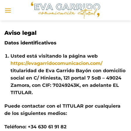
Saltar
al
contenido
Aviso legal
Datos identificativos
Usted está visitando la página web
https://evagarridocomunicacion.com/
titularidad de Eva Garrido Bayón con domicilio
social en C/ Hiniesta, 121 portal 7 5oB – 49024
Zamora, con CIF: 70249243K, en adelante EL
TITULAR.
Puede contactar con el TITULAR por cualquiera
de los siguientes medios:
Teléfono: +34 630 61 91 82