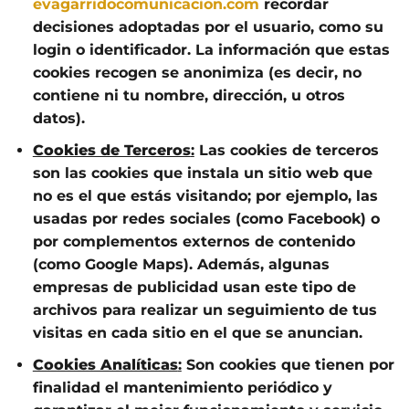
evagarridocomunicacion.com
recordar
decisiones adoptadas por el usuario, como su
login o identificador. La información que estas
cookies recogen se anonimiza (es decir, no
contiene ni tu nombre, dirección, u otros
datos).
Cookies de Terceros
:
Las cookies de terceros
son las cookies que instala un sitio web que
no es el que estás visitando; por ejemplo, las
usadas por redes sociales (como Facebook) o
por complementos externos de contenido
(como Google Maps). Además, algunas
empresas de publicidad usan este tipo de
archivos para realizar un seguimiento de tus
visitas en cada sitio en el que se anuncian.
Cookies Analíticas
:
Son cookies que tienen por
finalidad el mantenimiento periódico y