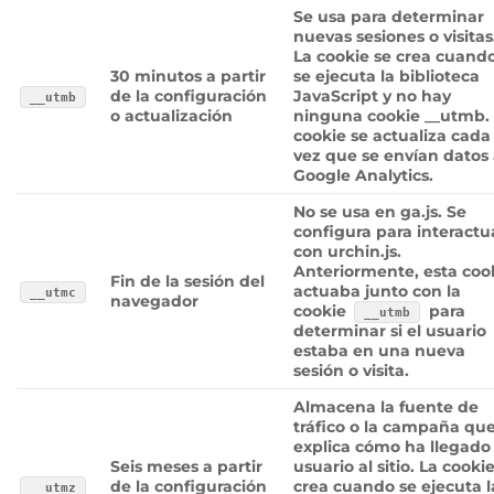
Se usa para determinar
nuevas sesiones o visitas
La cookie se crea cuand
30 minutos a partir
se ejecuta la biblioteca
de la configuración
JavaScript y no hay
__utmb
o actualización
ninguna cookie __utmb.
cookie se actualiza cada
vez que se envían datos
Google Analytics.
No se usa en ga.js. Se
configura para interactu
con urchin.js.
Anteriormente, esta coo
Fin de la sesión del
actuaba junto con la
__utmc
navegador
cookie
para
__utmb
determinar si el usuario
estaba en una nueva
sesión o visita.
Almacena la fuente de
tráfico o la campaña qu
explica cómo ha llegado 
Seis meses a partir
usuario al sitio. La cooki
de la configuración
crea cuando se ejecuta l
__utmz