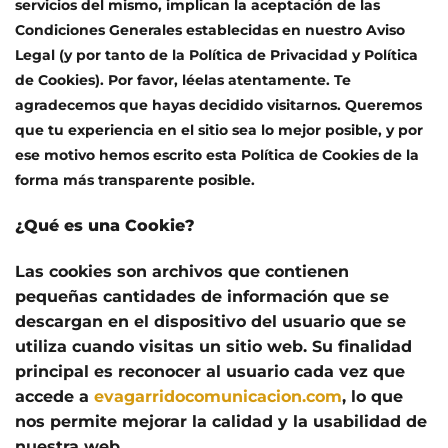
servicios del mismo, implican la aceptación de las
Condiciones Generales establecidas en nuestro Aviso
Legal (y por tanto de la Política de Privacidad y Política
de Cookies). Por favor, léelas atentamente. Te
agradecemos que hayas decidido visitarnos. Queremos
que tu experiencia en el sitio sea lo mejor posible, y por
ese motivo hemos escrito esta Política de Cookies de la
forma más transparente posible.
¿Qué es una Cookie?
Las cookies son archivos que contienen
pequeñas cantidades de información que se
descargan en el dispositivo del usuario que se
utiliza cuando visitas un sitio web. Su finalidad
principal es reconocer al usuario cada vez que
accede a
evagarridocomunicacion.com
, lo que
nos permite mejorar la calidad y la usabilidad de
nuestra web.