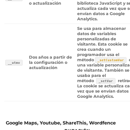
o actualización
biblioteca JavaScript y s
actualiza cada vez que s
envían datos a Google
Analytics.
Se usa para almacenar
datos de variables
personalizadas de
visitante. Esta cookie se
crea cuando un
programador usa el
Dos años a partir de
método
_setCustomVar
la configuración o
__utmv
una variable personaliz
actualización
de visitante. También se
usaba para el
método
retira
_setVar
La cookie se actualiza c
vez que se envían datos
Google Analytics.
Google Maps, Youtube, ShareThis, Wordfence