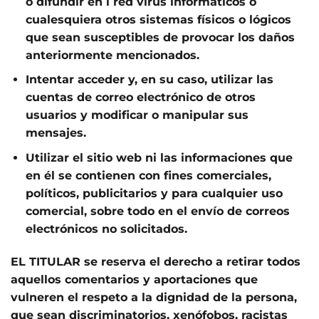
o difundir en l red virus informáticos o
cualesquiera otros sistemas físicos o lógicos
que sean susceptibles de provocar los daños
anteriormente mencionados.
Intentar acceder y, en su caso, utilizar las
cuentas de correo electrónico de otros
usuarios y modificar o manipular sus
mensajes.
Utilizar el sitio web ni las informaciones que
en él se contienen con fines comerciales,
políticos, publicitarios y para cualquier uso
comercial, sobre todo en el envío de correos
electrónicos no solicitados.
EL TITULAR se reserva el derecho a retirar todos
aquellos comentarios y aportaciones que
vulneren el respeto a la dignidad de la persona,
que sean discriminatorios, xenófobos, racistas