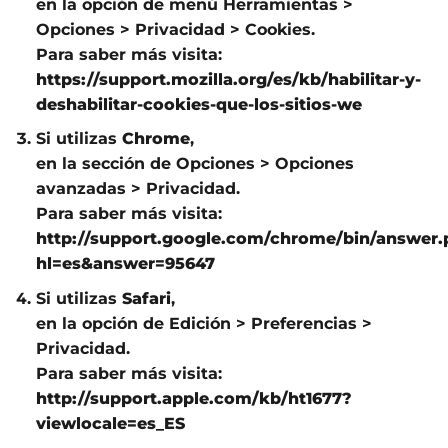
en la opción de menú Herramientas >
Opciones > Privacidad > Cookies.
Para saber más visita:
https://support.mozilla.org/es/kb/habilitar-y-
deshabilitar-cookies-que-los-sitios-we
Si utilizas
Chrome
,
en la sección de Opciones > Opciones
avanzadas > Privacidad.
Para saber más visita:
http://support.google.com/chrome/bin/answer.
hl=es&answer=95647
Si utilizas
Safari
,
en la opción de Edición > Preferencias >
Privacidad.
Para saber más visita:
http://support.apple.com/kb/ht1677?
viewlocale=es_ES