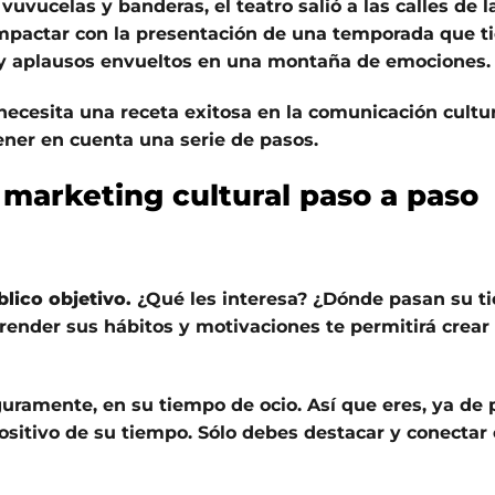
uvucelas y banderas, el teatro salió a las calles de l
impactar con la presentación de una temporada que t
 y aplausos envueltos en una montaña de emociones.
necesita una receta exitosa en la comunicación cult
ener en cuenta una serie de pasos.
 marketing cultural paso a paso
blico objetivo.
¿Qué les interesa? ¿Dónde pasan su t
ender sus hábitos y motivaciones te permitirá crea
uramente, en su tiempo de ocio. Así que eres, ya de p
ositivo de su tiempo. Sólo debes destacar y conectar