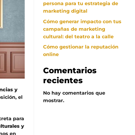
persona para tu estrategia de
marketing digital
Cómo generar impacto con tus
campañas de marketing
cultural: del teatro a la calle
Cómo gestionar la reputación
online
Comentarios
recientes
ncias y
No hay comentarios que
sición, el
mostrar.
creta para
lturales y
emos en