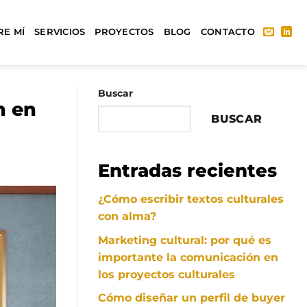
RE MÍ
SERVICIOS
PROYECTOS
BLOG
CONTACTO
Buscar
n en
BUSCAR
Entradas recientes
¿Cómo escribir textos culturales
con alma?
Marketing cultural: por qué es
importante la comunicación en
los proyectos culturales
Cómo diseñar un perfil de buyer