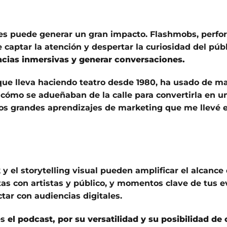
nales puede generar un gran impacto. Flashmobs, perf
 captar la atención y despertar la curiosidad del públ
ncias inmersivas y generar conversaciones.
 que lleva haciendo teatro desde 1980, ha usado de m
 cómo se adueñaban de la calle para convertirla en u
los grandes aprendizajes de marketing que me llevé 
 y el storytelling visual pueden amplificar el alcance
as con artistas y público, y momentos clave de tus e
tar con audiencias digitales.
es
el podcast, por su versatilidad y su posibilidad de 