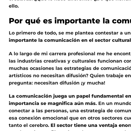
ello.
Por qué es importante la comu
Lo primero de todo, se me plantea contestar a 
importante la comunicación en el sector cultura
A lo largo de mi carrera profesional me he enco
las industrias creativas y culturales funcionan c
muchas ocasiones las estrategias de comunicaci
artísticos no necesitan difusión? Quien trabaje e
pregunta: necesitan difusión ¡y mucha!
La comunicación juega un papel fundamental en el
importancia se magnifica aún más
. En un mundo 
conectar a las personas, una estrategia de comuni
esa conexión emocional que en otros sectores cue
tanto el cerebro.
El sector tiene una ventaja eno