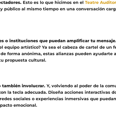
ectadores.
Esto es lo que hicimos en el
Teatre Auditor
s y público al mismo tiempo en una conversación car
nes o instituciones que puedan amplificar tu mensaje
el equipo artístico? Ya sea el cabeza de cartel de un f
o de forma anónima, estas alianzas pueden ayudarte 
tu propuesta cultural.
o también involucrar.
Y, volviendo al poder de la com
 con la tecla adecuada. Diseña acciones interactivas d
n redes sociales o experiencias inmersivas que pueda
mpacto emocional.