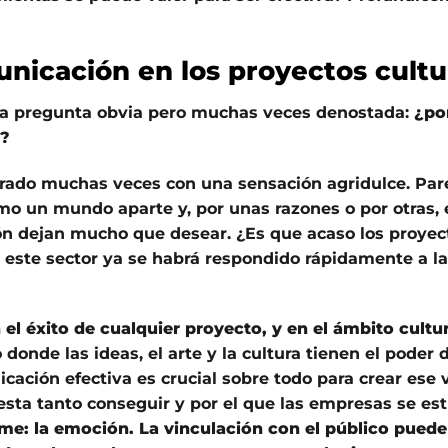
nicación en los proyectos cultu
una pregunta obvia pero muchas veces denostada:
¿po
l?
ntrado muchas veces con una sensación agridulce. Pa
omo un mundo aparte y, por unas razones o por otras,
ón dejan mucho que desear. ¿Es que acaso los proyec
n este sector ya se habrá respondido rápidamente a la
 éxito de cualquier proyecto, y en el ámbito cultur
donde las ideas, el arte y la cultura tienen el poder 
cación efectiva es crucial sobre todo para crear ese v
sta tanto conseguir y por el que las empresas se est
rme: la emoción. La vinculación con el público puede