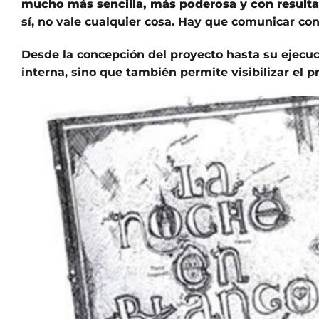
mucho más sencilla, más poderosa y con resulta
sí, no vale cualquier cosa. Hay que comunicar con
Desde la concepción del proyecto hasta su ejecuc
interna, sino que también permite visibilizar el pro