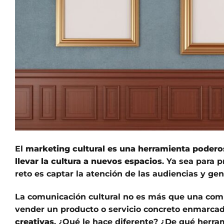
El
marketing cultural
es una herramienta poderos
llevar la cultura a nuevos espacios
. Ya sea para 
reto es captar la atención de las audiencias y ge
La comunicación cultural no es más que una comu
vender un producto o servicio concreto enmarca
creativas
. ¿Qué le hace diferente? ¿De qué herra