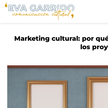
Saltar
al
contenido
Marketing cultural: por qu
los proy