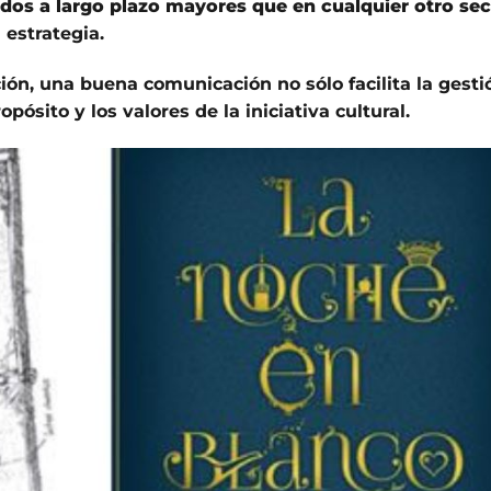
dos a largo plazo mayores que en cualquier otro sec
 estrategia.
ión, una buena comunicación no sólo facilita la gesti
pósito y los valores de la iniciativa cultural.