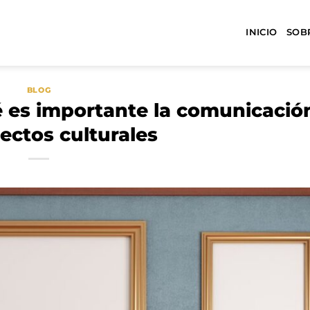
INICIO
SOB
BLOG
é es importante la comunicació
ectos culturales