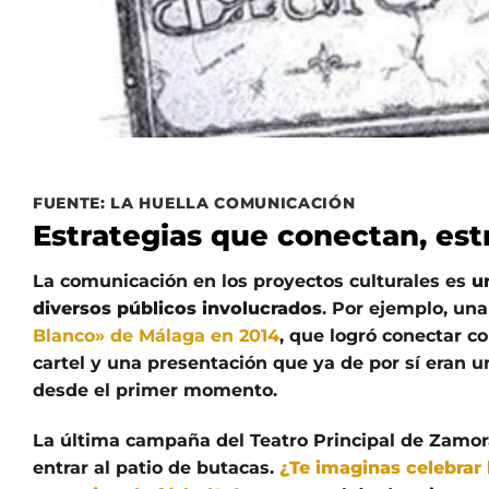
FUENTE: LA HUELLA COMUNICACIÓN
Estrategias que conectan, est
La comunicación en los proyectos culturales es
u
diversos públicos involucrados
. Por ejemplo, un
Blanco» de Málaga en 2014
, que logró conectar c
cartel y una presentación que ya de por sí eran 
desde el primer momento.
La última campaña del Teatro Principal de Zamor
entrar al patio de butacas.
¿Te imaginas celebrar 