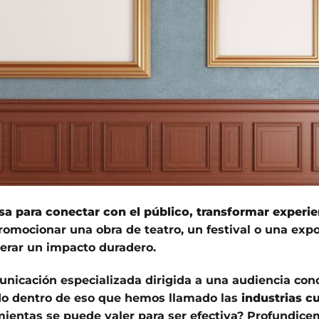
a para conectar con el público, transformar experie
promocionar una obra de teatro, un festival o una expo
nerar un impacto duradero.
nicación especializada dirigida a una audiencia con
do dentro de eso que hemos llamado las
industrias cu
mientas se puede valer para ser efectiva? Profundic